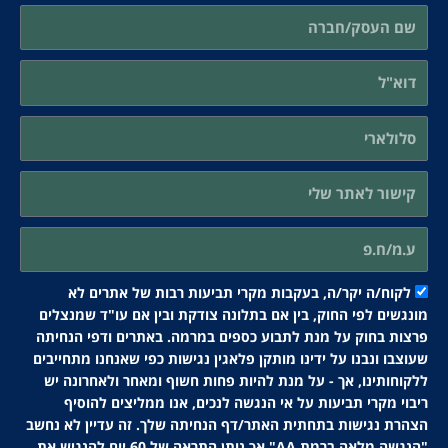
לקוח/ה יקר/ה, בעקבות מקרי תביעות רבות של אתרים לא
מונגשים לפי החוק, בין אם בתלונה צודקת ובין אם עו"ד שמנצלים
פרצות בחוק על מנת לתבוע כספים במרמה. באתרים ודפי הנחיתה
שעוצבו ונבנו על ידינו מותקן פלאגין נגישות כפי שאנחנו מתחייבים
ללקוחותינו, אך - על מנת להיות פחות חשוף ומאחר ולאחרונה יש
ריבוי מקרי תביעות על אי הנגשה לנכים, אנו ממליצים להוסיף
הצהרת נגישות בתחתית האתר/דף הנחיתה שלך. זה עדיין לא נחשב
"הנגשה מלאה ברמת AA" אך נותן התראה של 60 יום להנגיש את