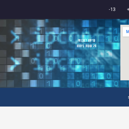
13-
קריאה לטכנאי
24 שעות ביממה