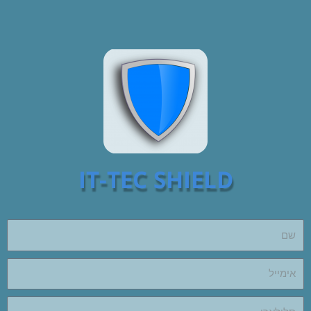
ילוג
תוכן
IT-TEC SHIELD