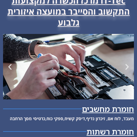
iT-Tec מרכז הכשרה למקצועות
התקשוב והסייבר במועצה איזורית
גלבוע
חומרת מחשבים
קורס טכנאי
מחשבים ורשתות
מעבד, לוח אם, זיכרון נדיף,דיסק קשיח,ספקי כוח,כרטיסי מסך הרחבה
חומרת רשתות