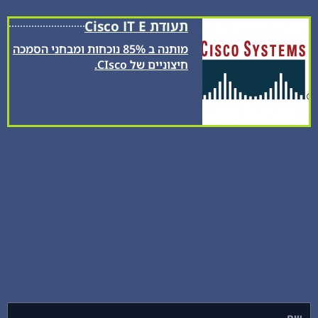
תעודת Cisco IT E
מותנה ב 85% נוכחות ומבחני הסמכה
חיצוניים של CIsco.