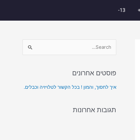
13-
S
e
a
פוסטים אחרונים
r
c
איך לחסוך, והמון ! בכל הקשור לטלויזיה וכבלים.
h
f
תגובות אחרונות
o
r
: