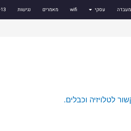
מעבדה
עסקי
wifi
מאמרים
נגישות
13+
שור לטלויזיה וכבלים.