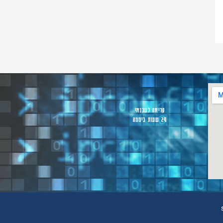
קריאה לטכנאי
24 שעות ביממה