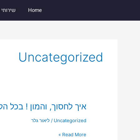
ילוג
Home
שירותי 
תוכן
Uncategorized
איך
איך לחסוך, והמון ! בכל הק
לחסוך,
והמון
Uncategorized
/
ליאור גלר
!
Read More »
בכל